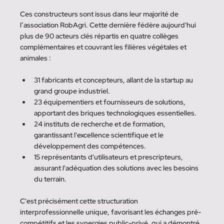
Ces constructeurs sont issus dans leur majorité de 
l’association RobAgri. Cette dernière fédère aujourd'hui 
plus de 90 acteurs clés répartis en quatre collèges 
complémentaires et couvrant les filières végétales et 
animales :
31 fabricants et concepteurs, allant de la startup au 
grand groupe industriel.
23 équipementiers et fournisseurs de solutions, 
apportant des briques technologiques essentielles.
24 instituts de recherche et de formation, 
garantissant l'excellence scientifique et le 
développement des compétences.
15 représentants d'utilisateurs et prescripteurs, 
assurant l'adéquation des solutions avec les besoins 
du terrain.
C'est précisément cette structuration 
interprofessionnelle unique, favorisant les échanges pré-
compétitifs et les synergies public-privé, qui a démontré 