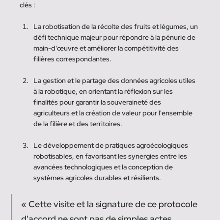
clés :
La robotisation de la récolte des fruits et légumes, un 
défi technique majeur pour répondre à la pénurie de 
main-d'œuvre et améliorer la compétitivité des 
filières correspondantes.
La gestion et le partage des données agricoles utiles 
à la robotique, en orientant la réflexion sur les 
finalités pour garantir la souveraineté des 
agriculteurs et la création de valeur pour l'ensemble 
de la filière et des territoires.
Le développement de pratiques agroécologiques 
robotisables, en favorisant les synergies entre les 
avancées technologiques et la conception de 
systèmes agricoles durables et résilients.
« Cette visite et la signature de ce protocole 
d'accord ne sont pas de simples actes 