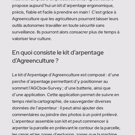
propose aujourd’hui un kit d’arpentage ergonomique, 
précis, fiable et facile à prendre en main !  C’est grâce à 
Agreenculture que les agriculteurs pourront laisser leurs 
outils autonomes travailler en toute sécurité sans 
surveillance. Ils pourront alors consacrer plus de temps à 
valoriser leur culture.  
En quoi consiste le kit d’arpentage 
d’Agreenculture ? 
Le kit d’Arpentage d’Agreenculture est composé : d’une 
perche d’arpentage permettant d’y positionner au 
sommet l’AGCbox-Survey ; d’une batterie, ainsi que 
d’une application. Cette application permet de suivre en 
temps réel la cartographie, de sauvegarder diverses 
données de l’arpenteur : il peut ainsi ajouter des 
commentaires ou joindre des photos à un point prélevé.  
L’arpenteur assemble son kit et peut commencer à 
arpenter la parcelle en prélevant le contour de la parcelle, 
les rangs et les zones d'exclusion, zones que la machine 