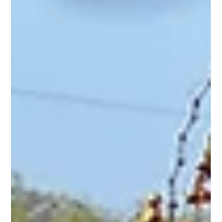
de machines agricoles
Nous sommes pionnier en sécurité dans le milieu de la
robotique agricole.