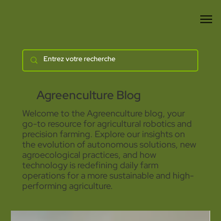
Agreenculture Blog
Welcome to the Agreenculture blog, your
go-to resource for agricultural robotics and
precision farming. Explore our insights on
the evolution of autonomous solutions, new
agroecological practices, and how
technology is redefining daily farm
operations for a more sustainable and high-
performing agriculture.