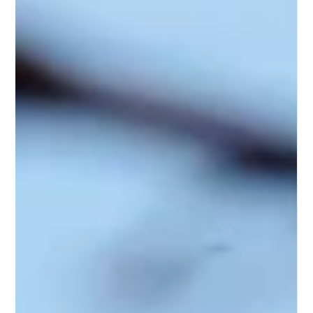
24 avr. 2024
2 min de lecture
Agreenculture se concentre sur
l’automatisation & la sécurité