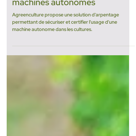
24 avr. 2024
2 min de lecture
L’arpentage : Une solution clé
pour garantir la sécurité de vos
machines autonomes
Agreenculture propose une solution d'arpentage
permettant de sécuriser et certifier l'usage d'une
machine autonome dans les cultures.