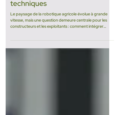
3 avr.
3 min de lecture
Tracteur autonome : entre
cadre réglementaire et défis