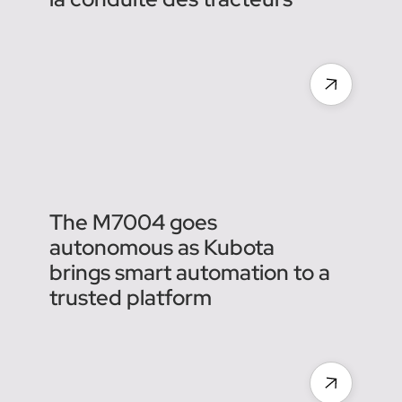
To accelerate the necessary
shift to autonomous
machines & tractors in
agriculture, Agreenculture
raises €6 million
Agreenculture industrialise