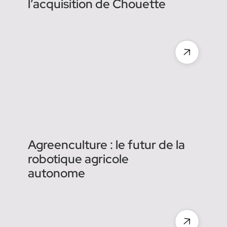
Rachat de start-up pour des
tracteurs qui opèrent seuls
et comprennent ce qu'ils
voient dans les vignes :
mildiou, esca, pieds
manquants…
Agreenculture renforce son