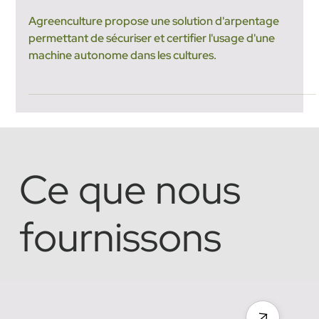
24 avr. 2024
2 min de lecture
L’arpentage : Une solution clé
pour garantir la sécurité de vos