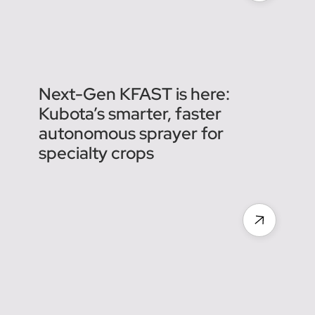
son kit d'automatisation de
la conduite des tracteurs
The M7004 goes
autonomous as Kubota
brings smart automation to a
trusted platform