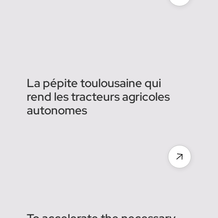
expertise agronomique avec
l’acquisition de Chouette
Agreenculture : le futur de la
robotique agricole
autonome